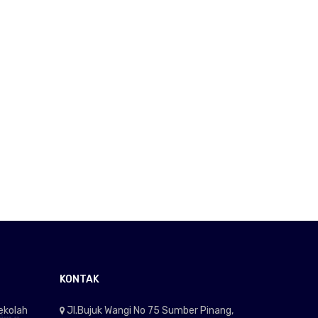
KONTAK
ekolah
Jl.Bujuk Wangi No 75 Sumber Pinang,