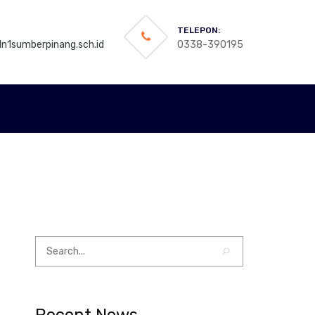
TELEPON:
n1sumberpinang.sch.id
0338-390195