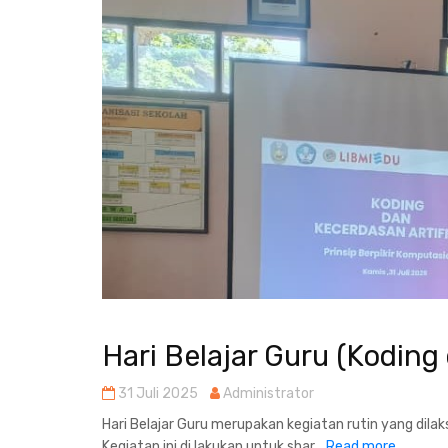
Hari Belajar Guru (Koding 
31 Juli 2025
Administrator
Hari Belajar Guru merupakan kegiatan rutin yang dila
Kegiatan ini di lakukan untuk shar...
Read more