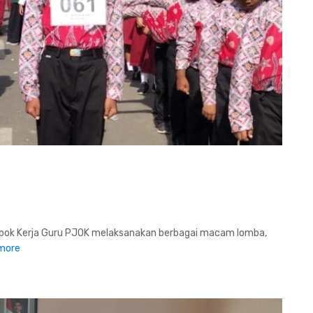
pok Kerja Guru PJOK melaksanakan berbagai macam lomba,
more