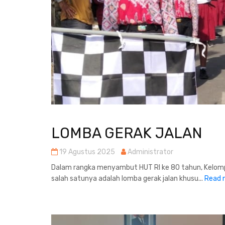
LOMBA GERAK JALAN
19 Agustus 2025
Administrator
Dalam rangka menyambut HUT RI ke 80 tahun, Kelom
salah satunya adalah lomba gerak jalan khusu...
Read 