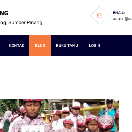
ANG
EMAIL:
admin@sd
ang, Sumber Pinang
KONTAK
BLOG
BUKU TAMU
LOGIN