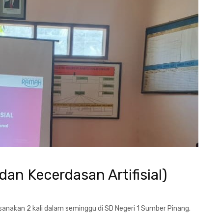
dan Kecerdasan Artifisial)
ksanakan 2 kali dalam seminggu di SD Negeri 1 Sumber Pinang.