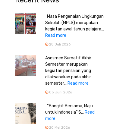
Recent News
Masa Pengenalan Lingkungan
Sekolah (MPLS) merupakan
kegiatan awal tahun pelajara...
Read more
28 Juli 2026
Asesmen Sumatif Akhir
Semester merupakan
kegiatan penilaian yang
dilaksanakan pada akhir
semester...
Read more
05 Juni 2026
“Bangkit Bersama, Maju
untuk Indonesia” S...
Read
more
20 Mei 2026