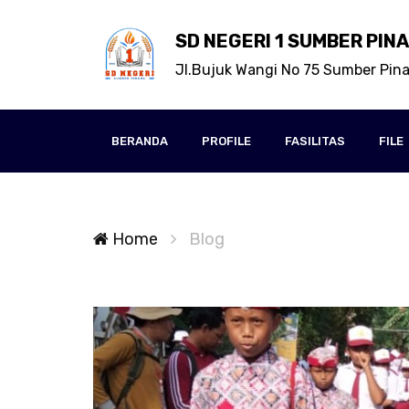
SD NEGERI 1 SUMBER PIN
Jl.Bujuk Wangi No 75 Sumber Pin
BERANDA
PROFILE
FASILITAS
FILE
Home
Blog