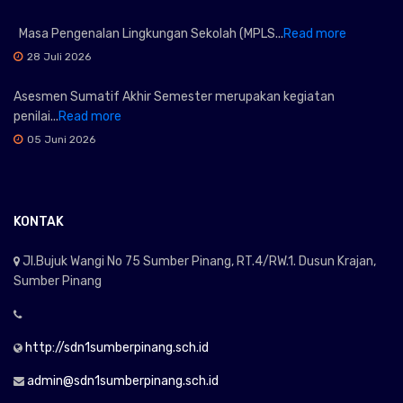
Masa Pengenalan Lingkungan Sekolah (MPLS...
Read more
28 Juli 2026
Asesmen Sumatif Akhir Semester merupakan kegiatan
penilai...
Read more
05 Juni 2026
KONTAK
Jl.Bujuk Wangi No 75 Sumber Pinang, RT.4/RW.1. Dusun Krajan,
Sumber Pinang
http://sdn1sumberpinang.sch.id
admin@sdn1sumberpinang.sch.id