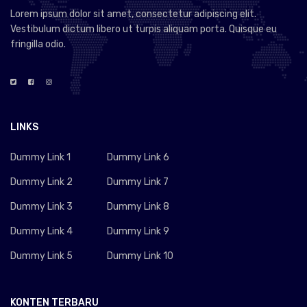
Lorem ipsum dolor sit amet, consectetur adipiscing elit.
Vestibulum dictum libero ut turpis aliquam porta. Quisque eu
fringilla odio.
LINKS
Dummy Link 1
Dummy Link 6
Dummy Link 2
Dummy Link 7
Dummy Link 3
Dummy Link 8
Dummy Link 4
Dummy Link 9
Dummy Link 5
Dummy Link 10
KONTEN TERBARU