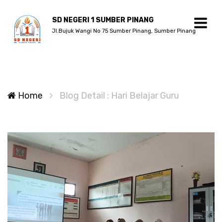
SD NEGERI 1 SUMBER PINANG
Jl.Bujuk Wangi No 75 Sumber Pinang, Sumber Pinang
Home
Blog Detail : Hari Belajar Guru