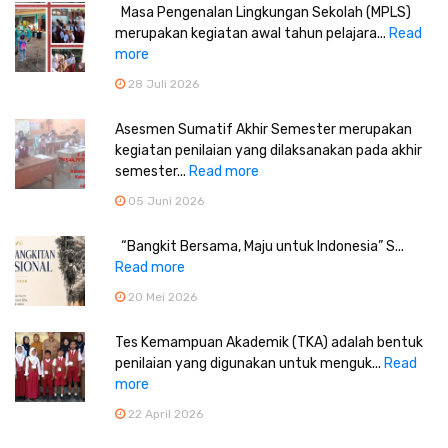
Masa Pengenalan Lingkungan Sekolah (MPLS)
merupakan kegiatan awal tahun pelajara...
Read
more
28 Juli 2026
Asesmen Sumatif Akhir Semester merupakan
kegiatan penilaian yang dilaksanakan pada akhir
semester...
Read more
05 Juni 2026
“Bangkit Bersama, Maju untuk Indonesia” S...
Read more
20 Mei 2026
Tes Kemampuan Akademik (TKA) adalah bentuk
penilaian yang digunakan untuk menguk...
Read
more
22 April 2026